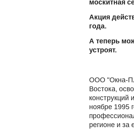
москитная се
Акция действ
года.
А теперь мож
устроят.
ООО "Окна-Пл
Востока, осв
конструкций 
ноябре 1995 
профессионал
регионе и за 