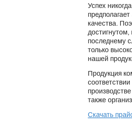
Успех никогд
предполагает
качества. По
достигнутом,
последнему с
только высок
нашей продук
Продукция ко
соответствии
производстве
также органи
Скачать прай