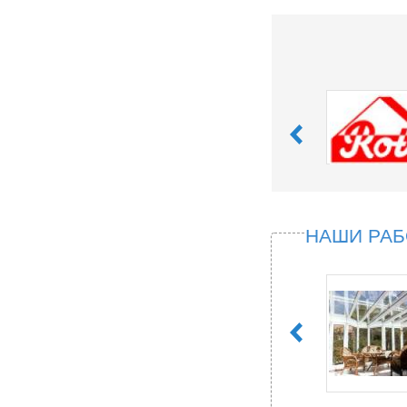
НАШИ РА