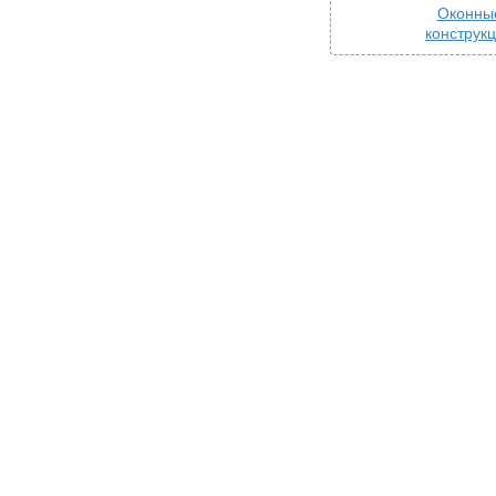
Оконны
конструк