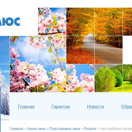
Главная
Гарантии
Новости
Обра
Главная
»
Наши окна
»
Пластиковые окна
»
Proplex
» Австрийские проф