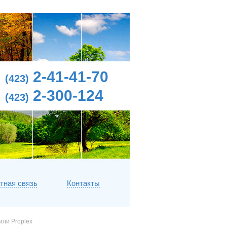
2-41-41-70
(423)
2-300-124
(423)
тная связь
Контакты
или Proplex