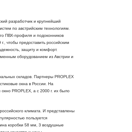
ий разработчик и крупнейший
истем по австрийским технологиям.
ого ПВХ-профиля и подоконников
9 г., чтобы предоставить российским
дежность, защиту и комфорт.
менным оборудованием из Австрии и
альных складов. Партнеры PROPLEX
стиковые окна в России. На
 окно PROPLEX, а с 2000 г. их было
ссийского климата. И представлены
пулярностью пользуется
на коробки 58 мм, 3 воздушные
ланс качества и цены.