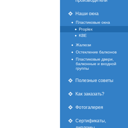
производители
Наши окна
Пластиковые окна
Proplex
KBE
Жалюзи
Остекление балконов
Пластиковые двери,
балконные и входной
группы
Полезные советы
Как заказать?
Фотогалерея
Сертификаты,
дипломы