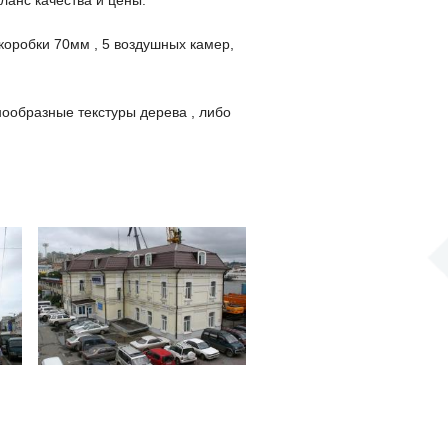
робки 70мм , 5 воздушных камер,
образные текстуры дерева , либо