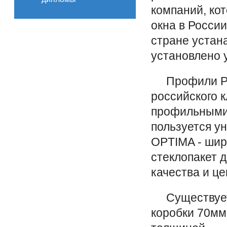
компаний, ко
окна в России
стране устана
установлено 
Профили PRO
российского 
профильными
пользуется 
OPTIMA - шир
стеклопакет 
качества и це
Существует 
коробки 70мм 