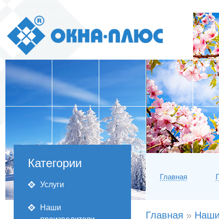
Категории
Главная
Услуги
Наши
Главная
»
Наши