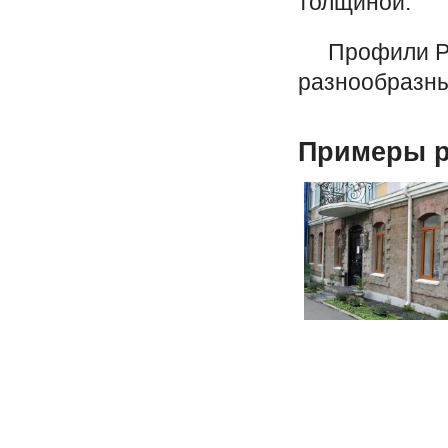
толщиной.
Профили PRO
разнообразные
Примеры р